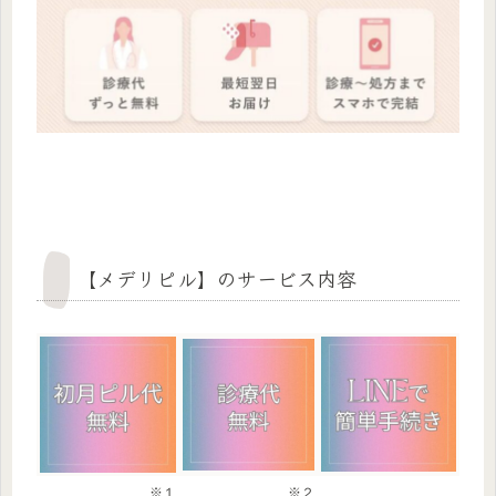
【メデリピル】のサービス内容
※１
※２