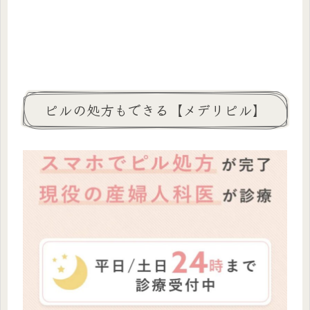
ピルの処方もできる【メデリピル】