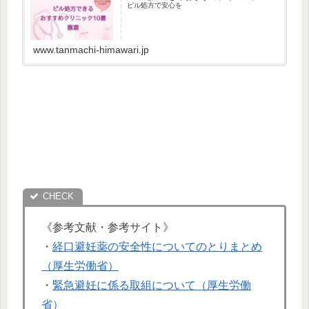
ピル処方で安心を
www.tanmachi-himawari.jp
《参考文献・参考サイト》
・
経口避妊薬の安全性についてのとりまとめ
（厚生労働省）
・
緊急避妊に係る取組について（厚生労働
省）