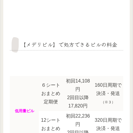
【メデリピル】で処方できるピルの料金
初回14,108
６シート
160日周期で
円
おまとめ
決済・発送
2回目以降
定期便
（※３）
17,820円
低用量ピル
初回22,236
12シート
320日周期で
円
おまとめ
決済・発送
2回目以降