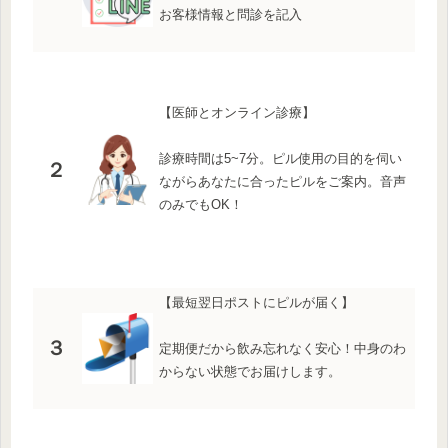
お客様情報と問診を記入
【医師とオンライン診療】
診療時間は5~7分。ピル使用の目的を伺い
２
ながらあなたに合ったピルをご案内。音声
のみでもOK！
【最短翌日ポストにピルが届く】
３
定期便だから飲み忘れなく安心！中身のわ
からない状態でお届けします。