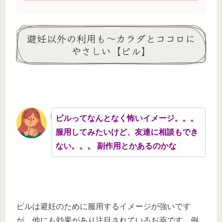
避妊以外の利用も～カラダとココロに
やさしい【ピル】
ピルってなんとなく怖いイメージ。。。
服用してみたいけど、友達に相談もでき
ない。。。 副作用とかあるのかな
ピルは避妊のために服用するイメージが強いです
が、他にも効果があり注目されているお薬です。例