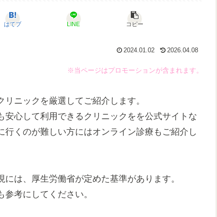
はてブ
LINE
コピー
2024.01.02
2026.04.08
※当ページはプロモーションが含まれます。
クリニックを厳選してご紹介します。
も安心して利用できるクリニックをを公式サイトな
に行くのが難しい方にはオンライン診療もご紹介し
現には、厚生労働省が定めた基準があります。
も参考にしてください。