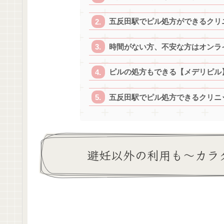
五反田駅でピル処方ができるクリ
時間がない方、不安な方はオンラ
ピルの処方もできる【メデリピル
五反田駅でピル処方できるクリニッ
避妊以外の利用も～カラ