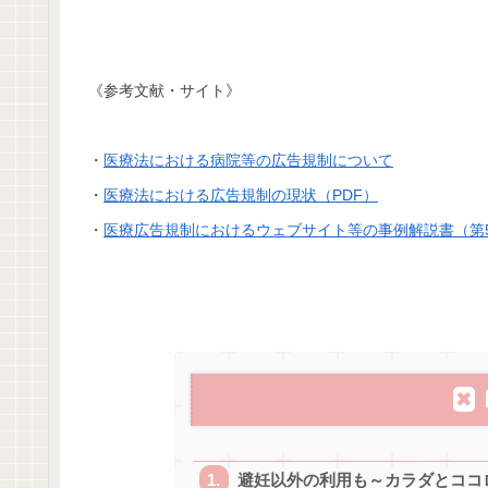
《参考文献・サイト》
・
医療法における病院等の広告規制について
・
医療法における広告規制の現状（PDF）
・
医療広告規制におけるウェブサイト等の事例解説書（第
避妊以外の利用も～カラダとココ