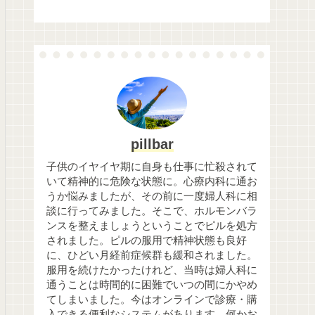
pillbar
子供のイヤイヤ期に自身も仕事に忙殺されて
いて精神的に危険な状態に。心療内科に通お
うか悩みましたが、その前に一度婦人科に相
談に行ってみました。そこで、ホルモンバラ
ンスを整えましょうということでピルを処方
されました。ピルの服用で精神状態も良好
に、ひどい月経前症候群も緩和されました。
服用を続けたかったけれど、当時は婦人科に
通うことは時間的に困難でいつの間にかやめ
てしまいました。今はオンラインで診療・購
入できる便利なシステムがあります。何かお