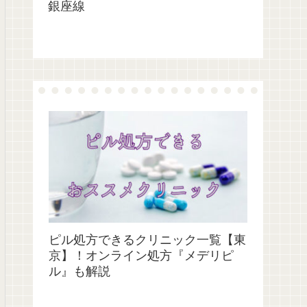
銀座線
ピル処方できるクリニック一覧【東
京】！オンライン処方『メデリピ
ル』も解説