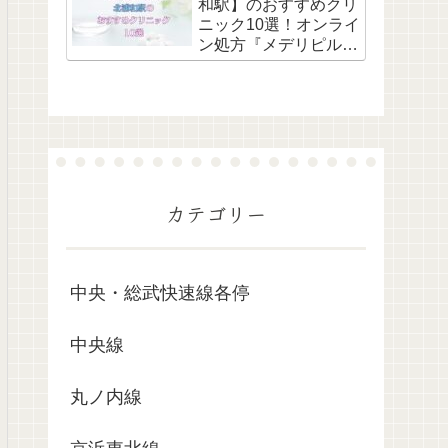
和駅】のおすすめクリ
ニック10選！オンライ
ン処方『メデリピル』
も解説
カテゴリー
中央・総武快速線各停
中央線
丸ノ内線