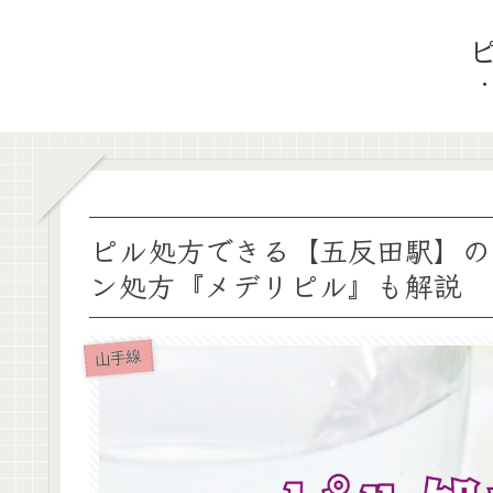
ピル処方できる【五反田駅】の
ン処方『メデリピル』も解説
山手線