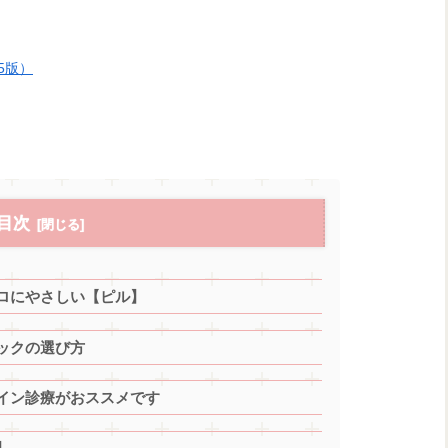
5版）
目次
ロにやさしい【ピル】
ックの選び方
イン診療がおススメです