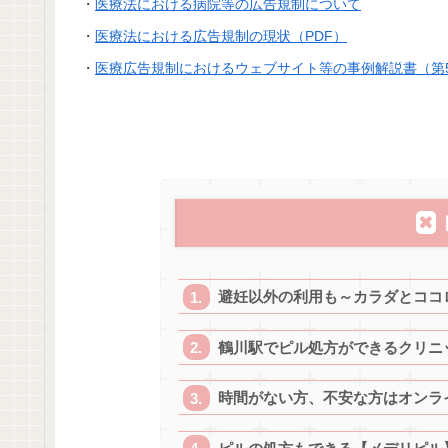
・
医療法における病院等の広告規制について
・
医療法における広告規制の現状（PDF）
・
医療広告規制におけるウェブサイト等の事例解説書（第
避妊以外の利用も～カラダとココ
鶴川駅でピル処方ができるクリニ
時間がない方、不安な方はオンラ