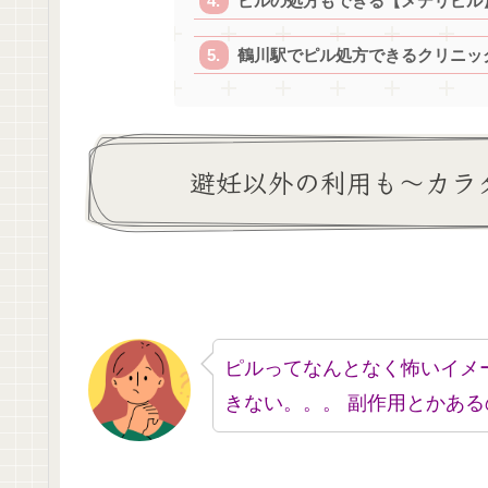
ピルの処方もできる【メデリピル
鶴川駅でピル処方できるクリニック
避妊以外の利用も～カラ
ピルってなんとなく怖いイメ
きない。。。 副作用とかある