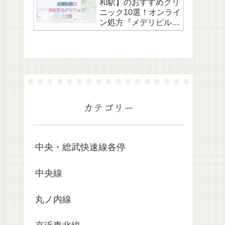
和駅】のおすすめクリ
ニック10選！オンライ
ン処方『メデリピル』
も解説
カテゴリー
中央・総武快速線各停
中央線
丸ノ内線