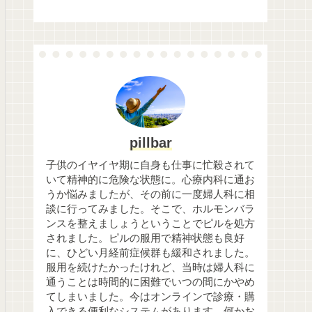
pillbar
子供のイヤイヤ期に自身も仕事に忙殺されて
いて精神的に危険な状態に。心療内科に通お
うか悩みましたが、その前に一度婦人科に相
談に行ってみました。そこで、ホルモンバラ
ンスを整えましょうということでピルを処方
されました。ピルの服用で精神状態も良好
に、ひどい月経前症候群も緩和されました。
服用を続けたかったけれど、当時は婦人科に
通うことは時間的に困難でいつの間にかやめ
てしまいました。今はオンラインで診療・購
入できる便利なシステムがあります。何かお