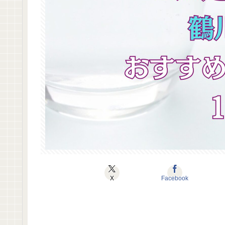
X
Facebook