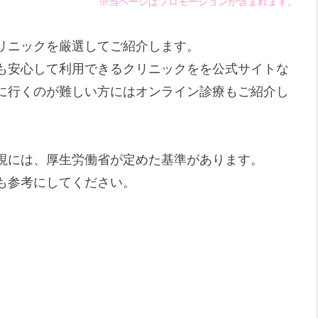
※当ページはプロモーションが含まれます。
リニックを厳選してご紹介します。
も安心して利用できるクリニックをを公式サイトな
に行くのが難しい方にはオンライン診療もご紹介し
現には、厚生労働省が定めた基準があります。
も参考にしてください。