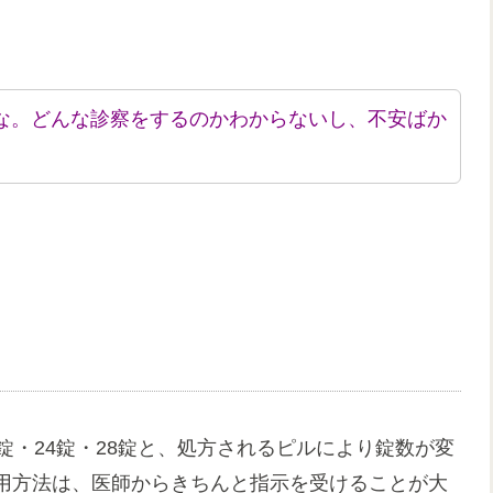
な。どんな診察をするのかわからないし、不安ばか
。
錠・24錠・28錠と、処方されるピルにより錠数が変
用方法は、医師からきちんと指示を受けることが大