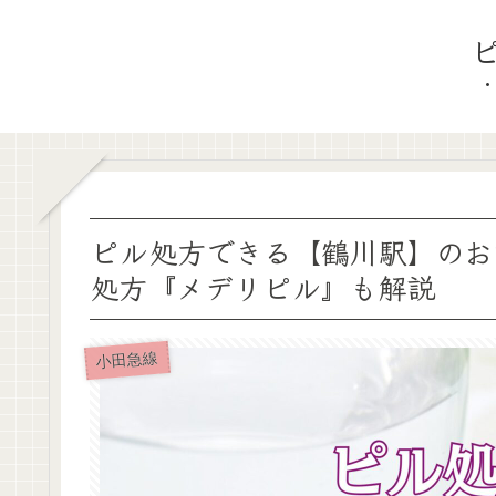
ピル処方できる【鶴川駅】のお
処方『メデリピル』も解説
小田急線