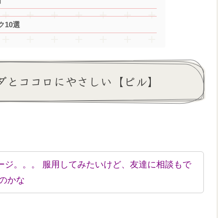
】
10選
ダとココロにやさしい【ピル】
ージ。。。 服用してみたいけど、友達に相談もで
のかな