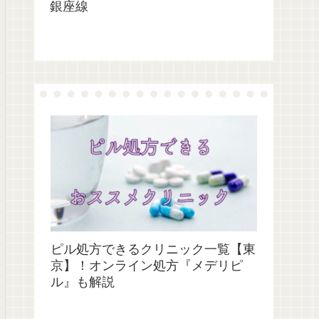
銀座線
ピル処方できるクリニック一覧【東
京】！オンライン処方『メデリピ
ル』も解説