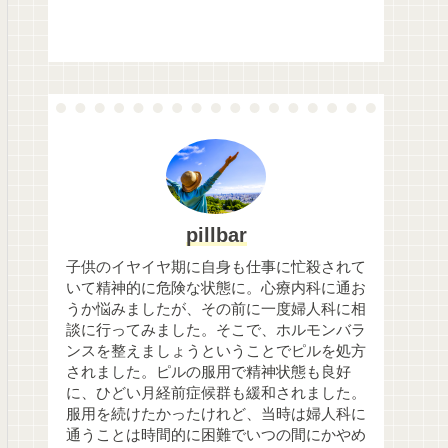
pillbar
子供のイヤイヤ期に自身も仕事に忙殺されて
いて精神的に危険な状態に。心療内科に通お
うか悩みましたが、その前に一度婦人科に相
談に行ってみました。そこで、ホルモンバラ
ンスを整えましょうということでピルを処方
されました。ピルの服用で精神状態も良好
に、ひどい月経前症候群も緩和されました。
服用を続けたかったけれど、当時は婦人科に
通うことは時間的に困難でいつの間にかやめ