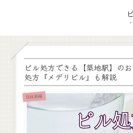
ピル処方できる【築地駅】のお
処方『メデリピル』も解説
日比谷線