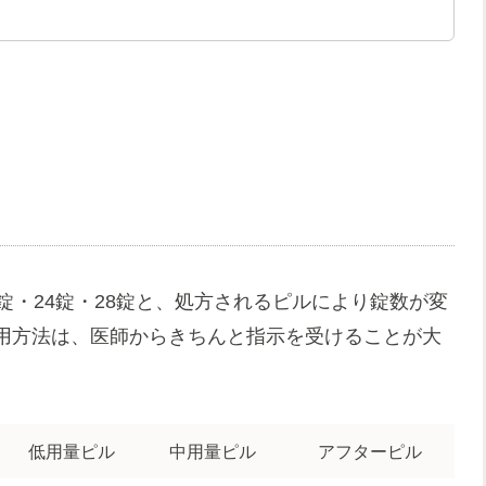
。
錠・24錠・28錠と、処方されるピルにより錠数が変
用方法は、医師からきちんと指示を受けることが大
低用量ピル
中用量ピル
アフターピル