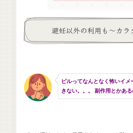
避妊以外の利用も～カラ
ピルってなんとなく怖いイメ
きない。。。 副作用とかある