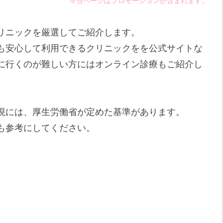
※当ページはプロモーションが含まれます。
リニックを厳選してご紹介します。
も安心して利用できるクリニックをを公式サイトな
に行くのが難しい方にはオンライン診療もご紹介し
現には、厚生労働省が定めた基準があります。
も参考にしてください。