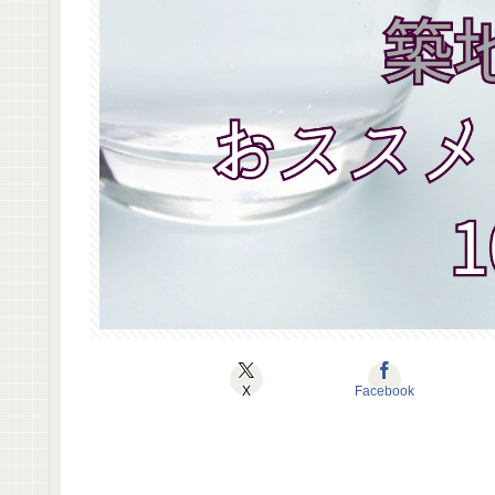
X
Facebook