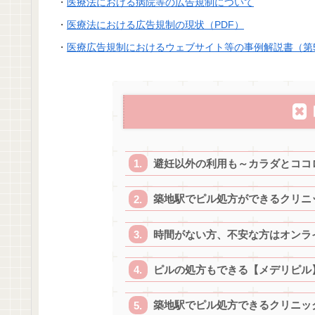
・
医療法における病院等の広告規制について
・
医療法における広告規制の現状（PDF）
・
医療広告規制におけるウェブサイト等の事例解説書（第
避妊以外の利用も～カラダとココ
築地駅でピル処方ができるクリニ
時間がない方、不安な方はオンラ
ピルの処方もできる【メデリピル
築地駅でピル処方できるクリニック