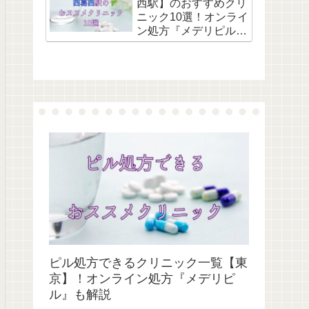
西駅】のおすすめクリ
ニック10選！オンライ
ン処方『メデリピル』
も解説
ピル処方できるクリニック一覧【東
京】！オンライン処方『メデリピ
ル』も解説