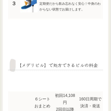
３
定期便だから飲み忘れなく安心！中身のわ
からない状態でお届けします。
【メデリピル】で処方できるピルの料金
初回14,108
６シート
160日周期で
円
おまとめ
決済・発送
2回目以降