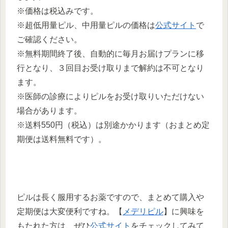
※価格は税込みです。
※超低用量ピル、中用量ピルの価格は
公式サイト
で
ご確認ください。
※無料期間終了後、自動的に毎月お届けプランに移
行となり、３回目お受け取りまで解約は不可となり
ます。
※医師の診療によりピルをお受け取りいただけない
場合があります。
※送料550円（税込）は別途かかります（おまとめ定
期便は送料無料です）。
ピルは長く服用するお薬ですので、まとめて購入や
定期便は大変便利ですね。【
メデリピル
】に興味を
もたれた方は、ぜひ
公式サイト
をチェックしてみて