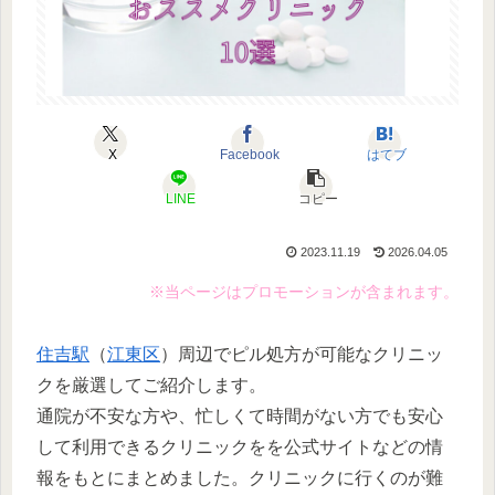
X
Facebook
はてブ
LINE
コピー
2023.11.19
2026.04.05
※当ページはプロモーションが含まれます。
住吉駅
（
江東区
）周辺でピル処方が可能なクリニッ
クを厳選してご紹介します。
通院が不安な方や、忙しくて時間がない方でも安心
して利用できるクリニックをを公式サイトなどの情
報をもとにまとめました。クリニックに行くのが難