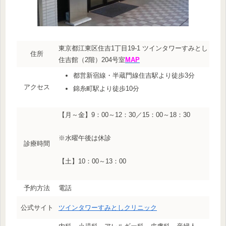
東京都江東区住吉1丁目19-1 ツインタワーすみとし
住所
住吉館（2階）204号室
MAP
都営新宿線・半蔵門線住吉駅より徒歩3分
アクセス
錦糸町駅より徒歩10分
【月～金】9：00～12：30／15：00～18：30
※水曜午後は休診
診療時間
【土】10：00～13：00
予約方法
電話
公式サイト
ツインタワーすみとしクリニック