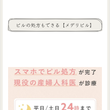
ピルの処方もできる【メデリピル】