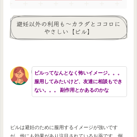
避妊以外の利用も～カラダとココロに
やさしい【ピル】
ピルってなんとなく怖いイメージ。。。
服用してみたいけど、友達に相談もでき
ない。。。 副作用とかあるのかな
ピルは避妊のために服用するイメージが強いです
が、他にも効果があり注目されているお薬です。例