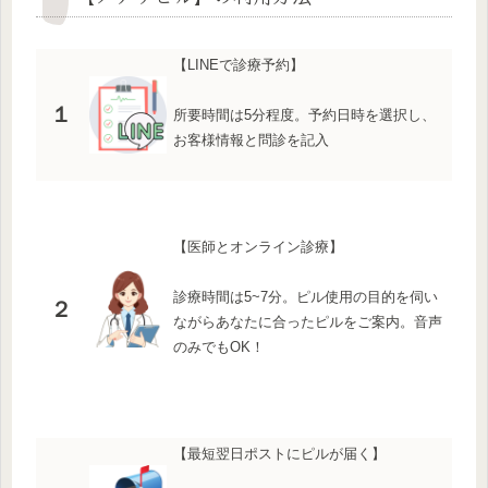
【LINEで診療予約】
１
所要時間は5分程度。予約日時を選択し、
お客様情報と問診を記入
【医師とオンライン診療】
診療時間は5~7分。ピル使用の目的を伺い
２
ながらあなたに合ったピルをご案内。音声
のみでもOK！
【最短翌日ポストにピルが届く】