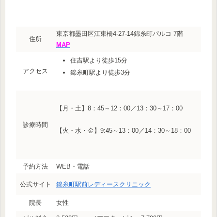
東京都墨田区江東橋4-27-14錦糸町パルコ 7階
住所
MAP
住吉駅より徒歩15分
アクセス
錦糸町駅より徒歩3分
【月・土】8：45～12：00／13：30～17：00
診療時間
【火・水・金】9:45～13：00／14：30～18：00
予約方法
WEB・電話
公式サイト
錦糸町駅前レディースクリニック
院長
女性