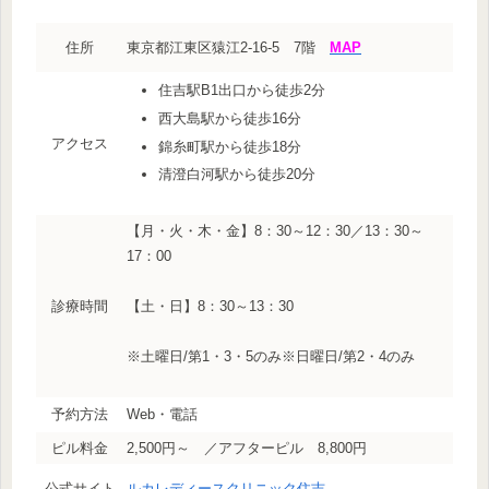
住所
東京都江東区猿江2-16-5 7階
MAP
住吉駅B1出口から徒歩2分
西大島駅から徒歩16分
アクセス
錦糸町駅から徒歩18分
清澄白河駅から徒歩20分
【月・火・木・金】8：30～12：30／13：30～
17：00
診療時間
【土・日】8：30～13：30
※土曜日/第1・3・5のみ※日曜日/第2・4のみ
予約方法
Web・電話
ピル料金
2,500円～ ／アフターピル 8,800円
公式サイト
ルカレディースクリニック住吉