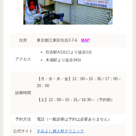
住所
東京都江東区住吉2-7-6
MAP
住吉駅A1出口より徒歩1分
アクセス
木場駅より徒歩34分
【月・水・木・金】12：00～15：30／17：00～
20：00
診療時間
【土】12：00～15：15／16:30～（予約制）
予約方法
電話（一般診療は予約は必要ありません）
公式サイト
すみよし婦人科クリニック