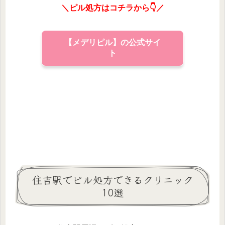
＼ピル処方はコチラから👇／
【メデリピル】の公式サイ
ト
住吉駅でピル処方できるクリニック
10選