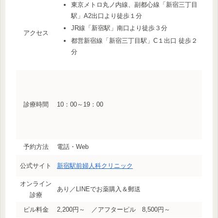
東京メトロ丸ノ内線、副都心線「新宿三丁目
駅」A2出口より徒歩１分
JR線「新宿駅」南口より徒歩３分
アクセス
都営新宿線「新宿三丁目駅」C１出口 徒歩２
分
診療時間
10：00～19：00
予約方法
電話・Web
公式サイト
新宿駅前婦人科クリニック
オンライン
あり／LINEでお薬購入＆郵送
診療
ピル料金
2,200円～ ／アフターピル 8,500円～