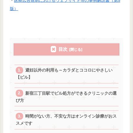
・
医療広告規制におけるウェブサイト等の事例解説書（第5
版）
目次
避妊以外の利用も～カラダとココロにやさしい
【ピル】
新宿三丁目駅でピル処方ができるクリニックの選
び方
時間がない方、不安な方はオンライン診療がおス
スメです