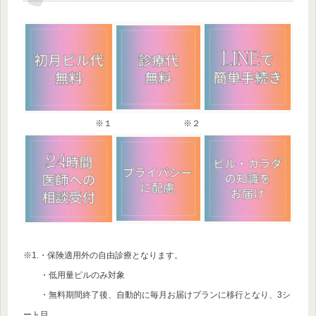
※１
※２
※1.・保険適用外の自由診療となります。
・低用量ピルのみ対象
・無料期間終了後、自動的に毎月お届けプランに移行となり、3シ
ート目