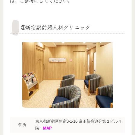
は、ご参考にしてください。
➀新宿駅前婦人科クリニック
東京都新宿区新宿3-1-16 京王新宿追分第２ビル４
住所
階
MAP