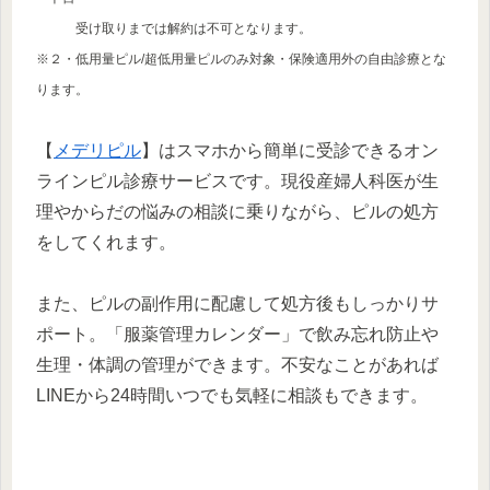
受け取りまでは解約は不可となります。
※２・低用量ピル/超低用量ピルのみ対象・保険適用外の自由診療とな
ります。
【
メデリピル
】はスマホから簡単に受診できるオン
ラインピル診療サービスです。現役産婦人科医が生
理やからだの悩みの相談に乗りながら、ピルの処方
をしてくれます。
また、ピルの副作用に配慮して処方後もしっかりサ
ポート。「服薬管理カレンダー」で飲み忘れ防止や
生理・体調の管理ができます。不安なことがあれば
LINEから24時間いつでも気軽に相談もできます。