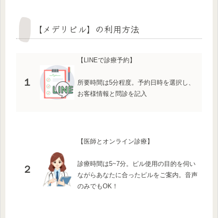
【メデリピル】の利用方法
【LINEで診療予約】
１
所要時間は5分程度。予約日時を選択し、
お客様情報と問診を記入
【医師とオンライン診療】
診療時間は5~7分。ピル使用の目的を伺い
２
ながらあなたに合ったピルをご案内。音声
のみでもOK！