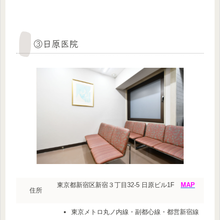
③日原医院
東京都新宿区新宿３丁目32-5 日原ビル1F
MAP
住所
東京メトロ丸ノ内線・副都心線・都営新宿線