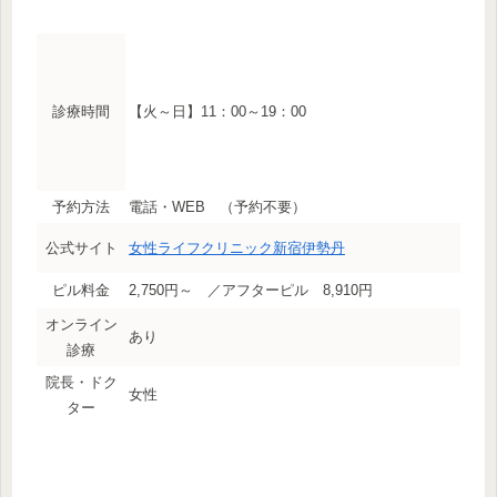
診療時間
【火～日】11：00～19：00
予約方法
電話・WEB （予約不要）
公式サイト
女性ライフクリニック新宿伊勢丹
ピル料金
2,750円～ ／アフターピル 8,910円
オンライン
あり
診療
院長・ドク
女性
ター