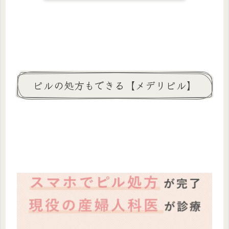
ピルの処方もできる【メデリピル】