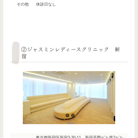
その他
休診日なし
②ジャスミンレディースクリニック 新
宿
東京都新宿区新宿3-30-11 新宿高野ビル第2ビル