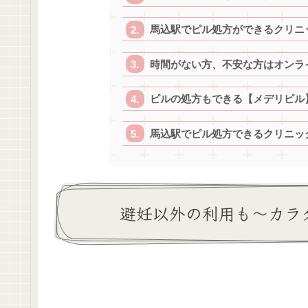
馬込駅でピル処方ができるクリニ
時間がない方、不安な方はオンラ
ピルの処方もできる【メデリピル
馬込駅でピル処方できるクリニック
避妊以外の利用も～カラ