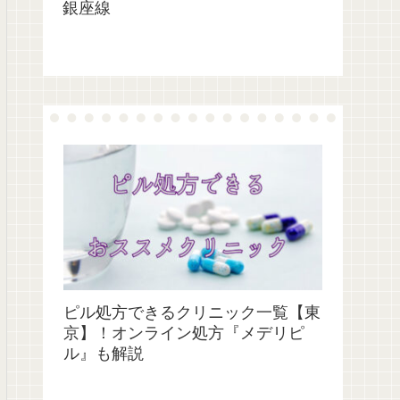
銀座線
ピル処方できるクリニック一覧【東
京】！オンライン処方『メデリピ
ル』も解説