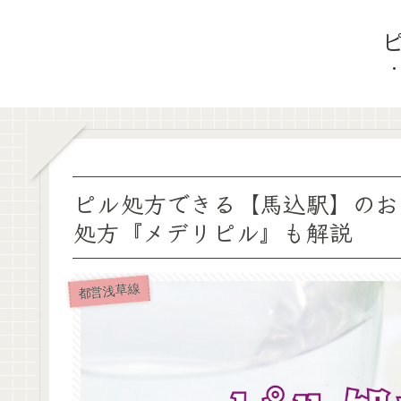
ピル処方できる【馬込駅】のお
処方『メデリピル』も解説
都営浅草線