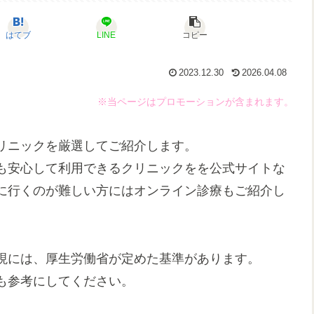
はてブ
LINE
コピー
2023.12.30
2026.04.08
※当ページはプロモーションが含まれます。
リニックを厳選してご紹介します。
も安心して利用できるクリニックをを公式サイトな
に行くのが難しい方にはオンライン診療もご紹介し
現には、厚生労働省が定めた基準があります。
も参考にしてください。