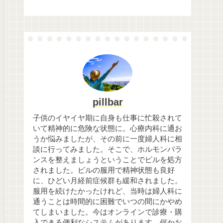
pillbar
子供のイヤイヤ期に自身も仕事に忙殺されて
いて精神的に危険な状態に。心療内科に通お
うか悩みましたが、その前に一度婦人科に相
談に行ってみました。そこで、ホルモンバラ
ンスを整えましょうということでピルを処方
されました。ピルの服用で精神状態も良好
に、ひどい月経前症候群も緩和されました。
服用を続けたかったけれど、当時は婦人科に
通うことは時間的に困難でいつの間にかやめ
てしまいました。今はオンラインで診療・購
入できる便利なシステムがあります。何かお