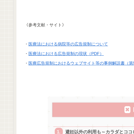
《参考文献・サイト》
・
医療法における病院等の広告規制について
・
医療法における広告規制の現状（PDF）
・
医療広告規制におけるウェブサイト等の事例解説書（第
避妊以外の利用も～カラダとココ