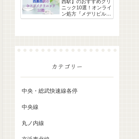
西駅】のおすすめクリ
ニック10選！オンライ
ン処方『メデリピル』
も解説
カテゴリー
中央・総武快速線各停
中央線
丸ノ内線