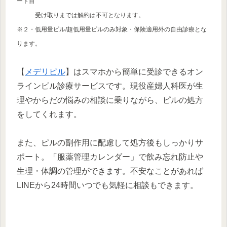
ート目
受け取りまでは解約は不可となります。
※２・低用量ピル/超低用量ピルのみ対象・保険適用外の自由診療とな
ります。
【
メデリピル
】はスマホから簡単に受診できるオン
ラインピル診療サービスです。現役産婦人科医が生
理やからだの悩みの相談に乗りながら、ピルの処方
をしてくれます。
また、ピルの副作用に配慮して処方後もしっかりサ
ポート。「服薬管理カレンダー」で飲み忘れ防止や
生理・体調の管理ができます。不安なことがあれば
LINEから24時間いつでも気軽に相談もできます。