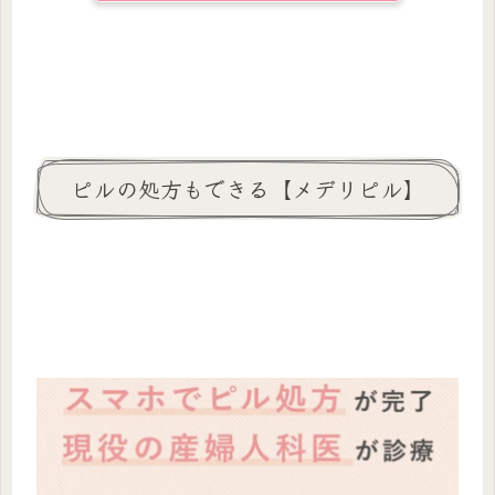
ピルの処方もできる【メデリピル】