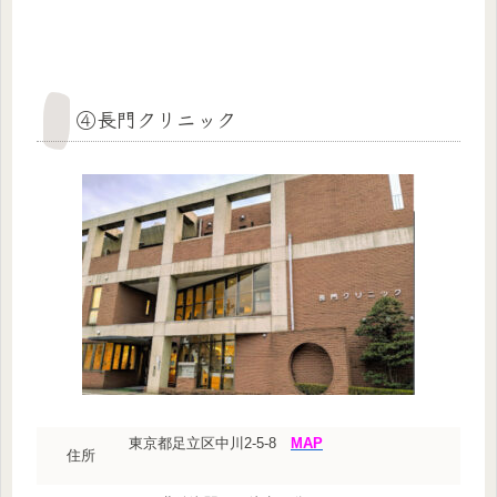
④長門クリニック
東京都足立区中川2-5-8
MAP
住所