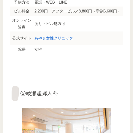
予約方法
電話・WEB・LINE
ピル料金
2,200円 アフターピル／8,800円（学割6,600円）
オンライン
あり・ピル処方可
診療
公式サイト
あやせ女性クリニック
院長
女性
②綾瀬産婦人科