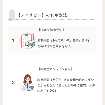
【メデリピル】の利用方法
【LINEで診療予約】
１
所要時間は5分程度。予約日時を選択し、
お客様情報と問診を記入
【医師とオンライン診療】
診療時間は5~7分。ピル使用の目的を伺い
２
ながらあなたに合ったピルをご案内。音声
のみでもOK！