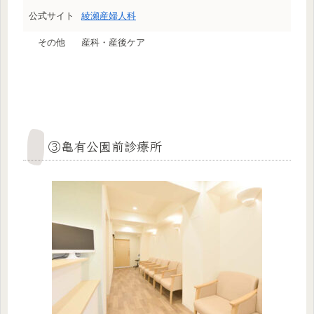
公式サイト
綾瀬産婦人科
その他
産科・産後ケア
③亀有公園前診療所