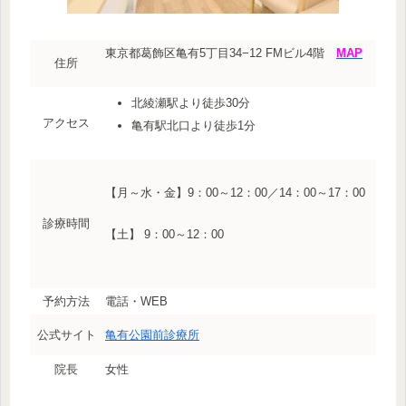
東京都葛飾区亀有5丁目34−12 FMビル4階
MAP
住所
北綾瀬駅より徒歩30分
アクセス
亀有駅北口より徒歩1分
【月～水・金】9：00～12：00／14：00～17：00
診療時間
【土】 9：00～12：00
予約方法
電話・WEB
公式サイト
亀有公園前診療所
院長
女性