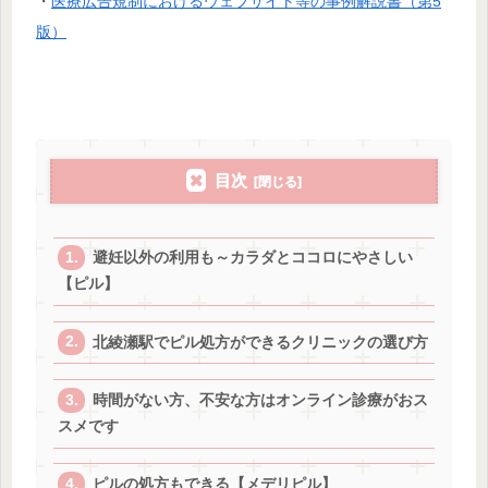
・
医療広告規制におけるウェブサイト等の事例解説書（第5
版）
目次
避妊以外の利用も～カラダとココロにやさしい
【ピル】
北綾瀬駅でピル処方ができるクリニックの選び方
時間がない方、不安な方はオンライン診療がおス
スメです
ピルの処方もできる【メデリピル】