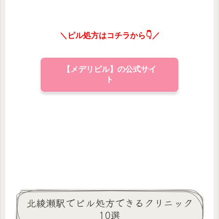
＼ピル処方はコチラから👇／
【メデリピル】の公式サイ
ト
北綾瀬駅でピル処方できるクリニック
10選