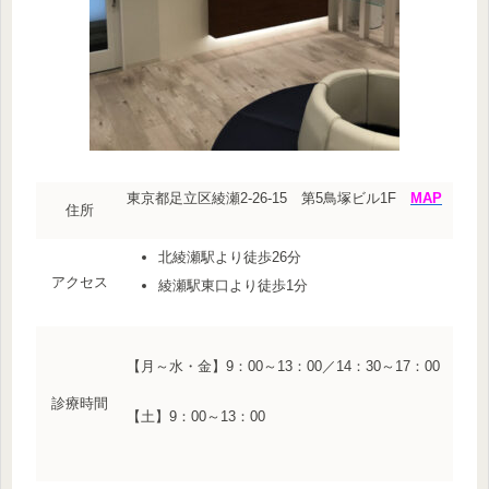
東京都足立区綾瀬2-26-15 第5鳥塚ビル1F
MAP
住所
北綾瀬駅より徒歩26分
アクセス
綾瀬駅東口より徒歩1分
【月～水・金】9：00～13：00／14：30～17：00
診療時間
【土】9：00～13：00