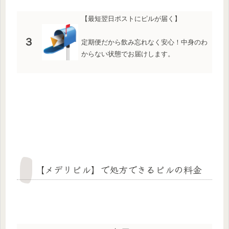
【最短翌日ポストにピルが届く】
３
定期便だから飲み忘れなく安心！中身のわ
からない状態でお届けします。
【メデリピル】で処方できるピルの料金