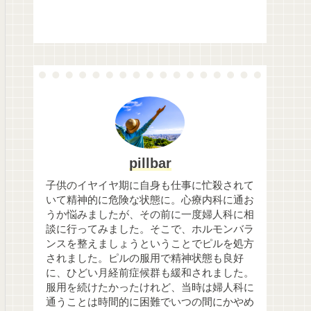
pillbar
子供のイヤイヤ期に自身も仕事に忙殺されて
いて精神的に危険な状態に。心療内科に通お
うか悩みましたが、その前に一度婦人科に相
談に行ってみました。そこで、ホルモンバラ
ンスを整えましょうということでピルを処方
されました。ピルの服用で精神状態も良好
に、ひどい月経前症候群も緩和されました。
服用を続けたかったけれど、当時は婦人科に
通うことは時間的に困難でいつの間にかやめ