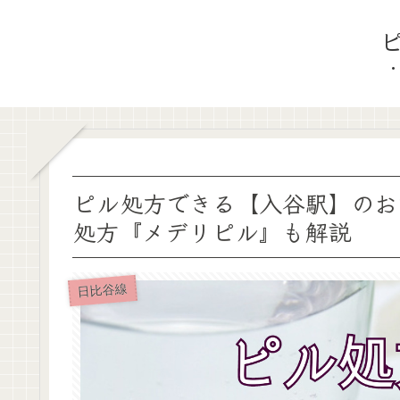
ピル処方できる【入谷駅】のお
処方『メデリピル』も解説
日比谷線