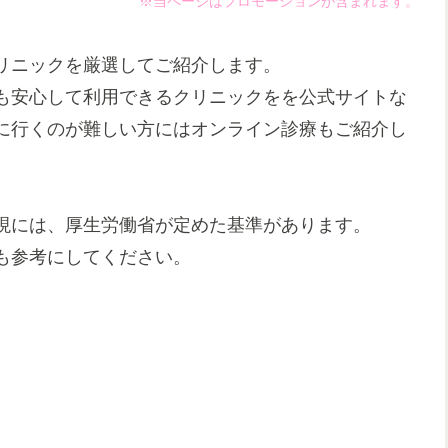
※当ページはプロモーションが含まれます。
リニックを厳選してご紹介します。
も安心して利用できるクリニックをを公式サイトな
に行くのが難しい方にはオンライン診療もご紹介し
現には、厚生労働省が定めた基準があります。
も参考にしてください。