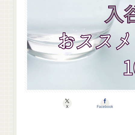
X
Facebook