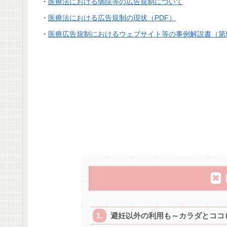
・
医療法における病院等の広告規制について
・
医療法における広告規制の現状（PDF）
・
医療広告規制におけるウェブサイト等の事例解説書（第
避妊以外の利用も～カラダとココ