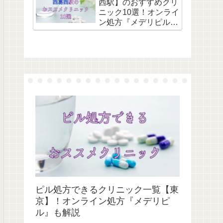
西駅】のおすすめクリ
ニック10選！オンライ
ン処方『メデリピル』
も解説
ピル処方できるクリニック一覧【東
京】！オンライン処方『メデリピ
ル』も解説