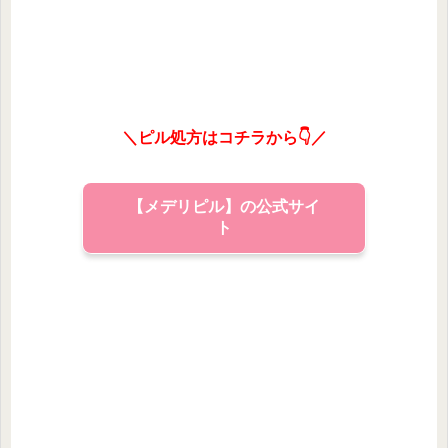
＼ピル処方はコチラから👇／
【メデリピル】の公式サイ
ト