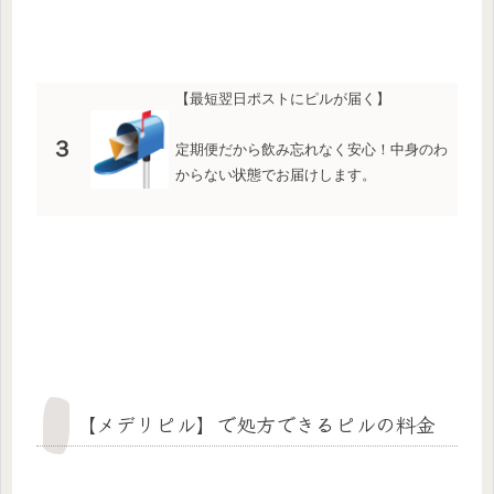
【最短翌日ポストにピルが届く】
３
定期便だから飲み忘れなく安心！中身のわ
からない状態でお届けします。
【メデリピル】で処方できるピルの料金