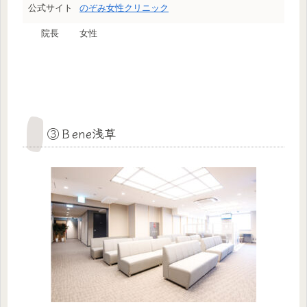
公式サイト
のぞみ女性クリニック
院長
女性
③Ｂene浅草