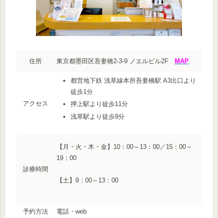
住所
東京都墨田区吾妻橋2-3-9 ノエルビル2F
MAP
都営地下鉄 浅草線本所吾妻橋駅 A3出口より
徒歩1分
アクセス
押上駅より徒歩11分
浅草駅より徒歩9分
【月・火・木・金】10：00～13：00／15：00～
19：00
診療時間
【土】9：00～13：00
予約方法
電話・web