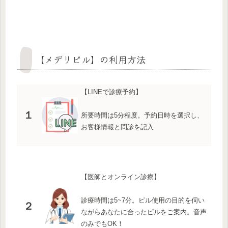
【メデリピル】の利用方法
【LINEで診療予約】
１
所要時間は5分程度。予約日時を選択し、
お客様情報と問診を記入
【医師とオンライン診療】
診療時間は5~7分。ピル使用の目的を伺い
２
ながらあなたに合ったピルをご案内。音声
のみでもOK！