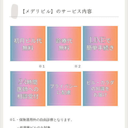
【メデリピル】のサービス内容
※１
※２
※1.・保険適用外の自由診療となります。
・低用量ピルのみ対象