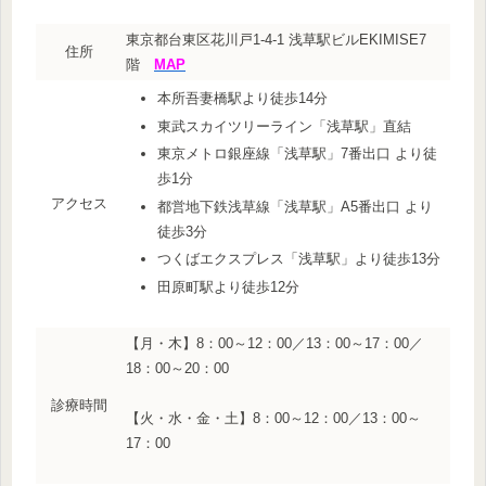
東京都台東区花川戸1-4-1 浅草駅ビルEKIMISE7
住所
階
MAP
本所吾妻橋駅より徒歩14分
東武スカイツリーライン「浅草駅」直結
東京メトロ銀座線「浅草駅」7番出口 より徒
歩1分
アクセス
都営地下鉄浅草線「浅草駅」A5番出口 より
徒歩3分
つくばエクスプレス「浅草駅」より徒歩13分
田原町駅より徒歩12分
【月・木】8：00～12：00／13：00～17：00／
18：00～20：00
診療時間
【火・水・金・土】8：00～12：00／13：00～
17：00