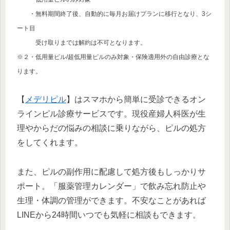
・無料期間終了後、自動的に毎月お届けプランに移行となり、3シ
ート目
受け取りまでは解約は不可となります。
※２・低用量ピル/超低用量ピルのみ対象・保険適用外の自由診療とな
ります。
【
メデリピル
】はスマホから簡単に受診できるオン
ラインピル診療サービスです。現役産婦人科医が生
理やからだの悩みの相談に乗りながら、ピルの処方
をしてくれます。
また、ピルの副作用に配慮して処方後もしっかりサ
ポート。「服薬管理カレンダー」で飲み忘れ防止や
生理・体調の管理ができます。不安なことがあれば
LINEから24時間いつでも気軽に相談もできます。