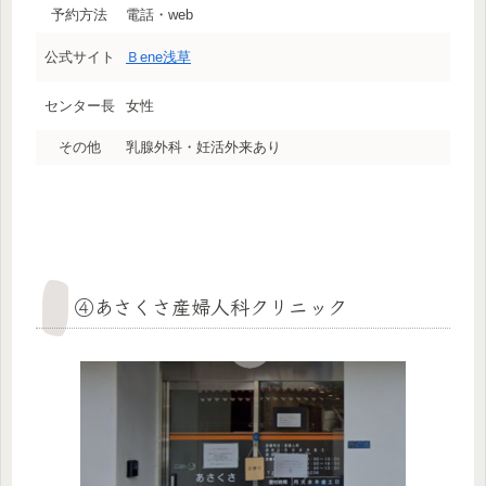
予約方法
電話・web
公式サイト
Ｂene浅草
センター長
女性
その他
乳腺外科・妊活外来あり
④あさくさ産婦人科クリニック