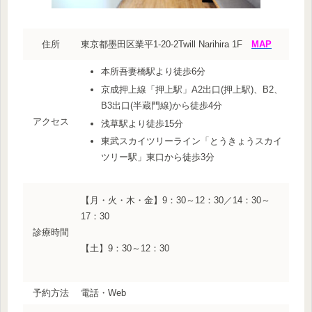
住所
東京都墨田区業平1-20-2
Twill Narihira 1F
MAP
本所吾妻橋駅より徒歩6分
京成押上線「押上駅」
A2出口(押上駅)、B2、
B3出口(半蔵門線)から徒歩4分
アクセス
浅草駅より徒歩15分
東武スカイツリーライン
「とうきょうスカイ
ツリー駅」
東口から徒歩3分
【月・火・木・金】9：30～12：30／14：30～
17：30
診療時間
【土】9：30～12：30
予約方法
電話・Web