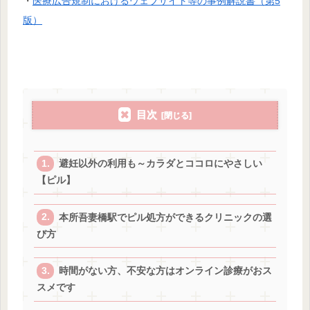
・
医療広告規制におけるウェブサイト等の事例解説書（第5
版）
目次
避妊以外の利用も～カラダとココロにやさしい
【ピル】
本所吾妻橋駅でピル処方ができるクリニックの選
び方
時間がない方、不安な方はオンライン診療がおス
スメです