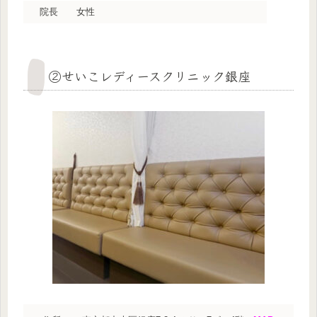
院長
女性
②せいこレディースクリニック銀座