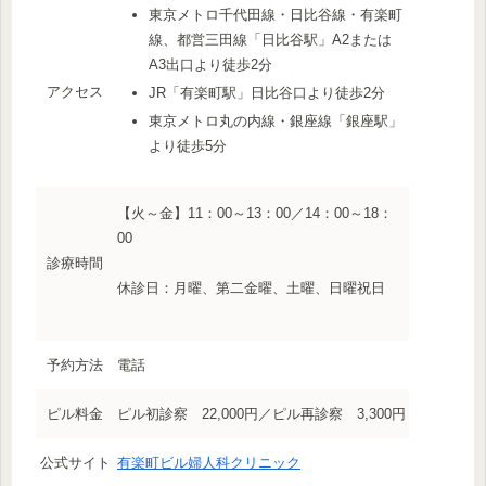
東京メトロ千代田線・日比谷線・有楽町
線、都営三田線「日比谷駅」A2または
A3出口より徒歩2分
アクセス
JR「有楽町駅」日比谷口より徒歩2分
東京メトロ丸の内線・銀座線「銀座駅」
より徒歩5分
【火～金】11：00～13：00／14：00～18：
00
診療時間
休診日：月曜、第二金曜、土曜、日曜祝日
予約方法
電話
ピル料金
ピル初診察 22,000円／ピル再診察 3,300円
公式サイト
有楽町ビル婦人科クリニック