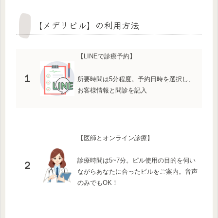
【メデリピル】の利用方法
【LINEで診療予約】
１
所要時間は5分程度。予約日時を選択し、
お客様情報と問診を記入
【医師とオンライン診療】
診療時間は5~7分。ピル使用の目的を伺い
２
ながらあなたに合ったピルをご案内。音声
のみでもOK！