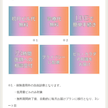
※１
※２
※1.・保険適用外の自由診療となります。
・低用量ピルのみ対象
・無料期間終了後、自動的に毎月お届けプランに移行となり、3シ
ート目