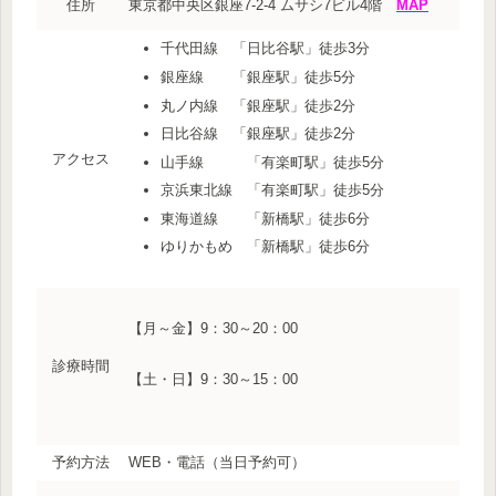
住所
東京都中央区銀座7-2-4 ムサシ7ビル4階
MAP
千代田線 「日比谷駅」徒歩3分
銀座線 「銀座駅」徒歩5分
丸ノ内線 「銀座駅」徒歩2分
日比谷線 「銀座駅」徒歩2分
アクセス
山手線 「有楽町駅」徒歩5分
京浜東北線 「有楽町駅」徒歩5分
東海道線 「新橋駅」徒歩6分
ゆりかもめ 「新橋駅」徒歩6分
【月～金】9：30～20：00
診療時間
【土・日】9：30～15：00
予約方法
WEB・電話（当日予約可）