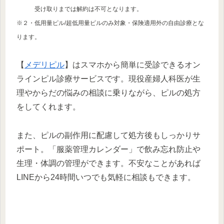
受け取りまでは解約は不可となります。
※２・低用量ピル/超低用量ピルのみ対象・保険適用外の自由診療とな
ります。
【
メデリピル
】はスマホから簡単に受診できるオン
ラインピル診療サービスです。現役産婦人科医が生
理やからだの悩みの相談に乗りながら、ピルの処方
をしてくれます。
また、ピルの副作用に配慮して処方後もしっかりサ
ポート。「服薬管理カレンダー」で飲み忘れ防止や
生理・体調の管理ができます。不安なことがあれば
LINEから24時間いつでも気軽に相談もできます。