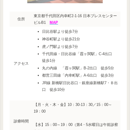
東京都千代田区内幸町2-1-16 日本プレスセンター
住所
ビルB1
MAP
日比谷駅より徒歩7分
神谷町駅より徒歩21分
虎ノ門駅より徒歩7分
千代田線・日比谷線「霞ヶ関駅」C-4出口
徒歩1分
アクセス
丸の内線 「霞ヶ関駅」B-2出口 徒歩5分
都営三田線「内幸町駅」A-6出口 徒歩3分
JR線 新橋駅日比谷口・銀座線新橋駅7・Ｂ出
口 徒歩10分
【月・火・木・金】10：30-13：30／15：00～
19：00
診療時間
【水】15：00～19：00（第4・5水曜日は午前診察