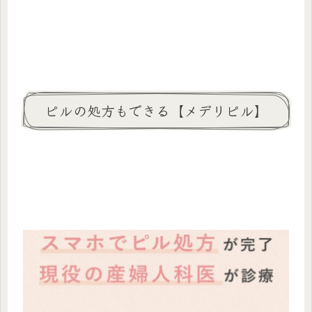
ピルの処方もできる【メデリピル】