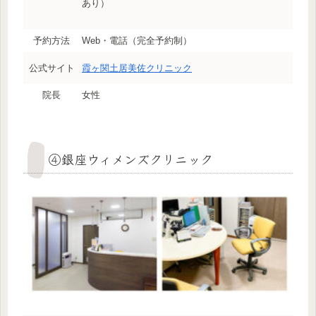
あり）
予約方法
Web・電話（完全予約制）
公式サイト
霞ヶ関土居美佐クリニック
院長
女性
④銀座ウィメンズクリニック