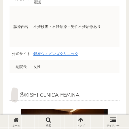
電話
診療内容
不妊検査・不妊治療・男性不妊治療あり
公式サイト
銀座ウィメンズクリニック
副院長
女性
⑤KISHI CLNICA FEMINA
ホーム
検索
トップ
サイドバー