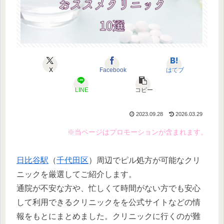
X
Facebook
はてブ
LINE
コピー
2023.09.28
2026.03.29
※当ページはプロモーションが含まれます。
日比谷駅
（
千代田区
）周辺でピル処方が可能なクリ
ニックを厳選してご紹介します。
通院が不安な方や、忙しくて時間がない方でも安心
して利用できるクリニックをを公式サイトなどの情
報をもとにまとめました。クリニックに行くのが難