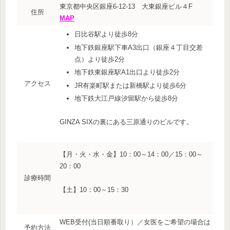
東京都中央区銀座6-12-13 大東銀座ビル４F
住所
MAP
日比谷駅より徒歩8分
地下鉄銀座駅下車A3出口（銀座４丁目交差
点）より徒歩2分
地下鉄東銀座駅A1出口より徒歩2分
アクセス
JR有楽町駅または新橋駅より徒歩6分
地下鉄大江戸線汐留駅から徒歩8分
GINZA SIXの裏にある三原通りのビルです。
【月・火・水・金】10：00～14：00／15：00～
20：00
診療時間
【土】10：00～15：30
WEB受付(当日順番取り）／女医をご希望の場合は
予約方法