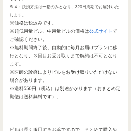
※４：決済方法は一括のみとなり、320日周期でお届けいた
します。
※価格は税込みです。
※超低用量ピル、中用量ピルの価格は
公式サイト
で
ご確認ください。
※無料期間終了後、自動的に毎月お届けプランに移
行となり、３回目お受け取りまで解約は不可となり
ます。
※医師の診療によりピルをお受け取りいただけない
場合があります。
※送料550円（税込）は別途かかります（おまとめ定
期便は送料無料です）。
ピルは長く服用するお薬ですので、まとめて購入や