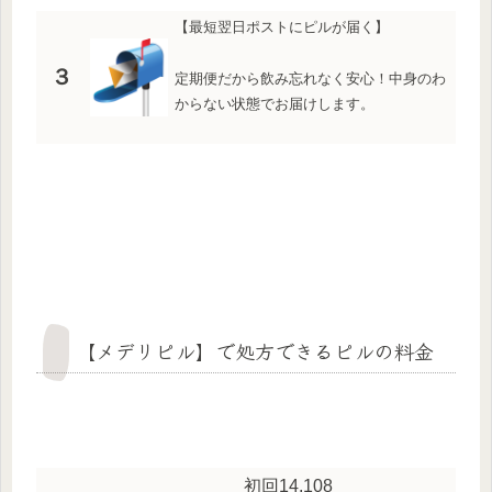
【最短翌日ポストにピルが届く】
３
定期便だから飲み忘れなく安心！中身のわ
からない状態でお届けします。
【メデリピル】で処方できるピルの料金
初回14,108