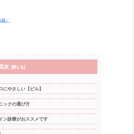
5版）
目次
ロにやさしい【ピル】
ニックの選び方
イン診療がおススメです