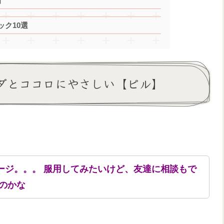
】
ク10選
ダとココロにやさしい【ピル】
ージ。。。 服用してみたいけど、友達に相談もで
のかな