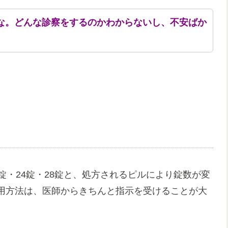
な。どんな診察をするのかわからないし、不安ばか
。
錠・24錠・28錠と、処方されるピルにより錠数が変
用方法は、医師からきちんと指示を受けることが大