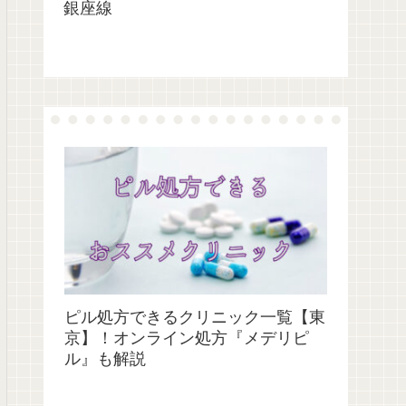
銀座線
ピル処方できるクリニック一覧【東
京】！オンライン処方『メデリピ
ル』も解説