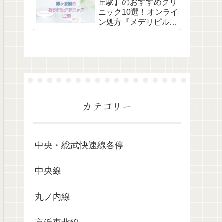
丘駅】のおすすめクリ
ニック10選！オンライ
ン処方『メデリピル』
も解説
カテゴリー
中央・総武快速線各停
中央線
丸ノ内線