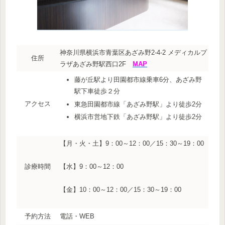
神奈川県横浜市青葉区あざみ野2-4-2 メディカルプ
住所
ラザあざみ野駅西口2F
MAP
藤が丘駅より田園都市線乗車6分、あざみ野
駅下車徒歩２分
アクセス
東急田園都市線「あざみ野駅」より徒歩2分
横浜市営地下鉄「あざみ野駅」より徒歩2分
【月・火・土】9：00～12：00／15：30～19：00
診療時間
【水】9：00～12：00
【金】10：00～12：00／15：30～19：00
予約方法
電話・WEB