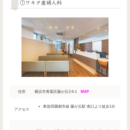
①ワキタ産婦人科
住所
横浜市青葉区藤が丘2-6-1
MAP
東急田園都市線 藤が丘駅 南口より徒歩1分
アクセス