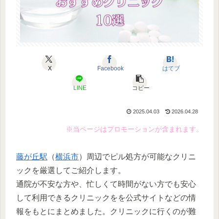
X
Facebook
はてブ
LINE
コピー
2025.04.03
2026.04.28
※当ページはプロモーションが含まれます。
藤が丘駅
（
横浜市
）周辺でピル処方が可能なクリニ
ックを厳選してご紹介します。
通院が不安な方や、忙しくて時間がない方でも安心
して利用できるクリニックをを公式サイトなどの情
報をもとにまとめました。クリニックに行くのが難