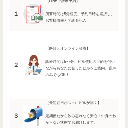
【LINEで診療予約】
１
所要時間は5分程度。予約日時を選択し、
お客様情報と問診を記入
【医師とオンライン診療】
診療時間は5~7分。ピル使用の目的を伺い
２
ながらあなたに合ったピルをご案内。音声
のみでもOK！
【最短翌日ポストにピルが届く】
３
定期便だから飲み忘れなく安心！中身のわ
からない状態でお届けします。