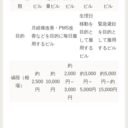
類
ピル
量ピル
ピル
ピル
ピル
生理日
移動を
緊急避妊
月経痛改善・PMS改
目的と
を目的と
目的
善などを目的に毎日服
して服
して服用
用するピル
用する
するピル
ピル
約
約
約
2,000
約3,000
約5,000
値段（相
2,500
10,000
円～
円～
円～約
場）
円
円
3,000
5,000円
15,000円
円