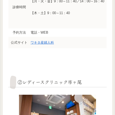
【月・火・金】9：00～11：40／14：00～16：40
診療時間
【木・土】9：00～11：40
予約方法
電話・WEB
公式サイト
ワキタ産婦人科
②レディースクリニック市ヶ尾