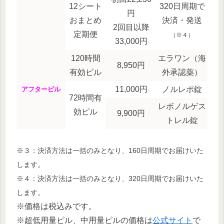
12シート
320日周期で
円
おまとめ
決済・発送
2回目以降
定期便
（※４）
33,000円
120時間
エラワン（海
8,950円
有効ピル
外承認薬）
11,000円
ノルレポ錠
アフターピル
72時間有
レボノルゲス
効ピル
9,900円
トレル錠
※３：決済方法は一括のみとなり、160日周期でお届けいた
します。
※４：決済方法は一括のみとなり、320日周期でお届けいた
します。
※価格は税込みです。
※超低用量ピル、中用量ピルの価格は
公式サイト
で