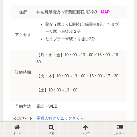
住所
神奈川県横浜市青葉区新石川2-9-3
MAP
藤が丘駅より田園都市線乗車8分、たまプラ
ーザ駅下車徒歩２分
アクセス
たまプラーザ駅より徒歩2分
【月・水・金】10：00～13：00／15：00～18：
30
診療時間
【火・木】10：00～13：00／15：00～17：30
【土】10：00～13：00
予約方法
電話・WEB
公式サイト
産婦人科クリニックさくら
ピル料金
1,980円～
ホーム
検索
トップ
サイドバー