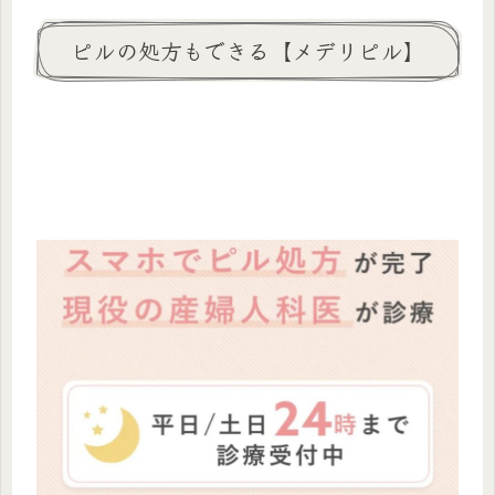
ピルの処方もできる【メデリピル】