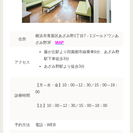
横浜市青葉区あざみ野1丁目7－1ゴールドワンあ
住所
ざみ野3F
MAP
藤が丘駅より田園都市線乗車6分、あざみ野
駅下車徒歩3分
アクセス
あざみ野駅より徒歩3分
【月～水・金】10：00～12：30／15：00～19：
00
診療時間
【土】10：00～12：30／15：00～18：00
予約方法
電話・WEB