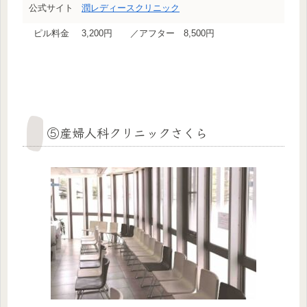
公式サイト
潤レディースクリニック
ピル料金
3,200円 ／アフター 8,500円
⑤産婦人科クリニックさくら