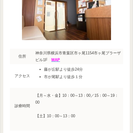
神奈川県横浜市青葉区市ヶ尾1154市ヶ尾プラーザ
住所
ビル1F
MAP
藤が丘駅より徒歩24分
アクセス
市が尾駅より徒歩１分
【月～水・金】10：00～13：00／15：00～19：
00
診療時間
【土】10：00～13：00