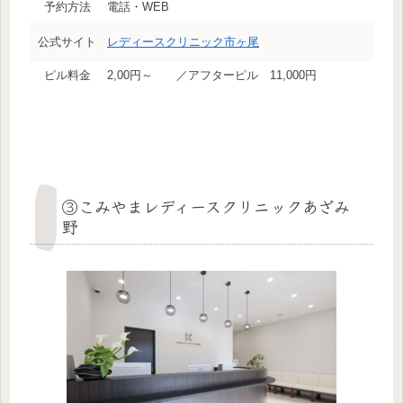
予約方法
電話・WEB
公式サイト
レディースクリニック市ヶ尾
ピル料金
2,00円～ ／アフターピル 11,000円
③こみやまレディースクリニックあざみ
野