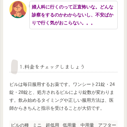
婦人科に行くのって正直怖いな。どんな
診察をするのかわからないし、不安ばか
りで行く気がおこらない。。。
1.料金をチェックしましょう
ピルは毎日服用するお薬です。ワンシート21錠・24
錠・28錠と、処方されるピルにより錠数が変わりま
す。飲み始めるタイミングや正しい服用方法は、医
師からきちんと指示を受けることが大切です。
ピルの種
ミニ
超低用
低用量
中用量
アフター