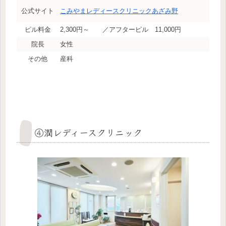
公式サイト
こみやまレディースクリニックあざみ野
ピル料金
2,300円～ ／アフターピル 11,000円
院長
女性
その他
産科
④潤レディースクリニック