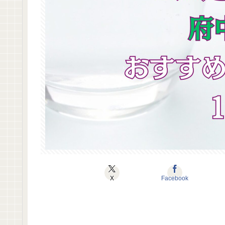
X
Facebook