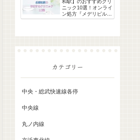
和駅】のおすすめクリ
ニック10選！オンライ
ン処方『メデリピル』
も解説
カテゴリー
中央・総武快速線各停
中央線
丸ノ内線