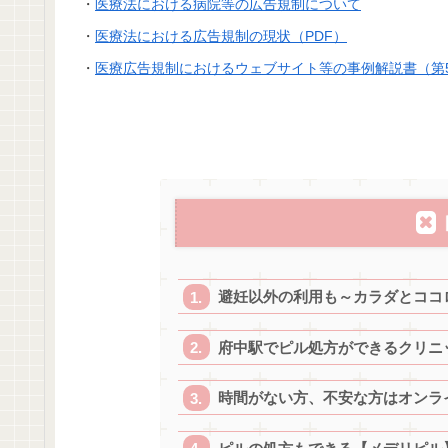
・
医療法における病院等の広告規制について
・
医療法における広告規制の現状（PDF）
・
医療広告規制におけるウェブサイト等の事例解説書（第
避妊以外の利用も～カラダとココ
府中駅でピル処方ができるクリニ
時間がない方、不安な方はオンラ