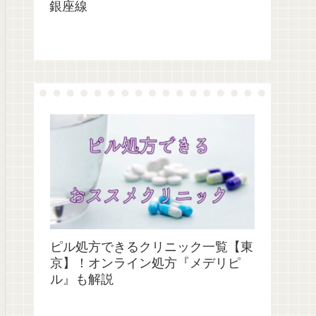
銀座線
ピル処方できるクリニック一覧【東
京】！オンライン処方『メデリピ
ル』も解説