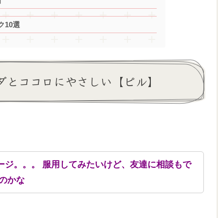
】
10選
ダとココロにやさしい【ピル】
ージ。。。 服用してみたいけど、友達に相談もで
のかな