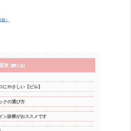
5版）
目次
ロにやさしい【ピル】
ックの選び方
イン診療がおススメです