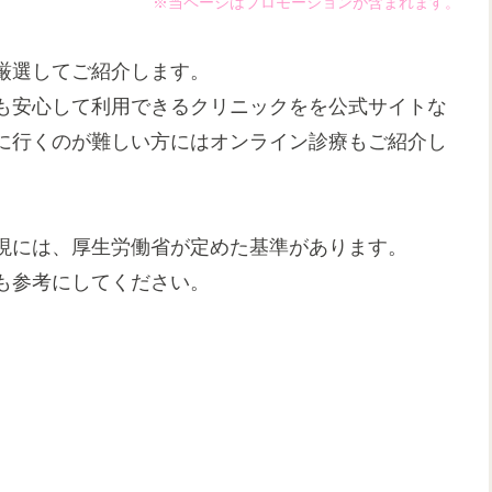
※当ページはプロモーションが含まれます。
厳選してご紹介します。
も安心して利用できるクリニックをを公式サイトな
に行くのが難しい方にはオンライン診療もご紹介し
現には、厚生労働省が定めた基準があります。
も参考にしてください。