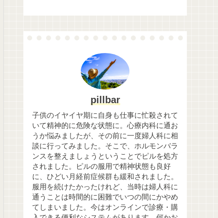
pillbar
子供のイヤイヤ期に自身も仕事に忙殺されて
いて精神的に危険な状態に。心療内科に通お
うか悩みましたが、その前に一度婦人科に相
談に行ってみました。そこで、ホルモンバラ
ンスを整えましょうということでピルを処方
されました。ピルの服用で精神状態も良好
に、ひどい月経前症候群も緩和されました。
服用を続けたかったけれど、当時は婦人科に
通うことは時間的に困難でいつの間にかやめ
てしまいました。今はオンラインで診療・購
入できる便利なシステムがあります。何かお