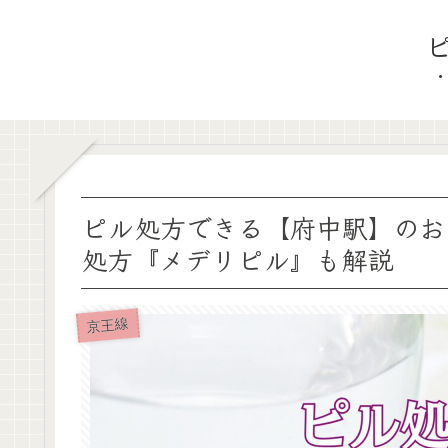
ピル処方できる【府中駅】のお
処方『メデリピル』も解説
京王線