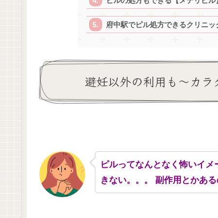
ピルの処方もできる【メデリピル
府中駅でピル処方できるクリニック
避妊以外の利用も～カラ
ピルってなんとなく怖いイメ
きない。。。 副作用とかある