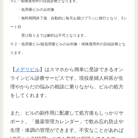
※1.・保険適用外の自由診療となります。
・低用量ピルのみ対象
・無料期間終了後、自動的に毎月お届けプランに移行となり、3シ
ート目
受け取りまでは解約は不可となります。
※２・低用量ピル/超低用量ピルのみ対象・保険適用外の自由診療とな
ります。
【
メデリピル
】はスマホから簡単に受診できるオン
ラインピル診療サービスです。現役産婦人科医が生
理やからだの悩みの相談に乗りながら、ピルの処方
をしてくれます。
また、ピルの副作用に配慮して処方後もしっかりサ
ポート。「服薬管理カレンダー」で飲み忘れ防止や
生理・体調の管理ができます。不安なことがあれば