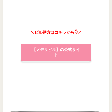
＼ピル処方はコチラから👇／
【メデリピル】の公式サイ
ト