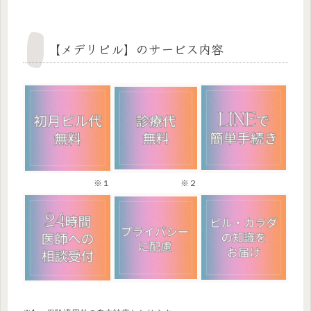
【メデリピル】のサービス内容
※１
※２