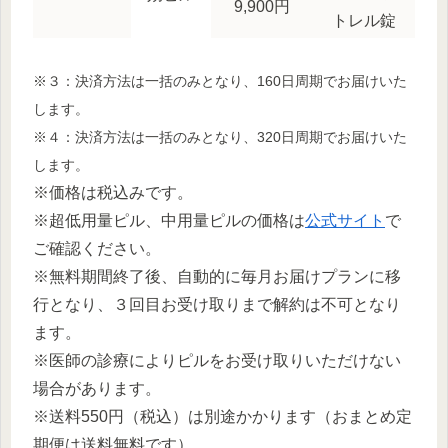
9,900円
トレル錠
※３：決済方法は一括のみとなり、160日周期でお届けいた
します。
※４：決済方法は一括のみとなり、320日周期でお届けいた
します。
※価格は税込みです。
※超低用量ピル、中用量ピルの価格は
公式サイト
で
ご確認ください。
※無料期間終了後、自動的に毎月お届けプランに移
行となり、３回目お受け取りまで解約は不可となり
ます。
※医師の診療によりピルをお受け取りいただけない
場合があります。
※送料550円（税込）は別途かかります（おまとめ定
期便は送料無料です）。