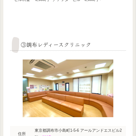
③調布レディースクリニック
東京都調布市小島町1-5-6 アールアンドエスビル2
住所