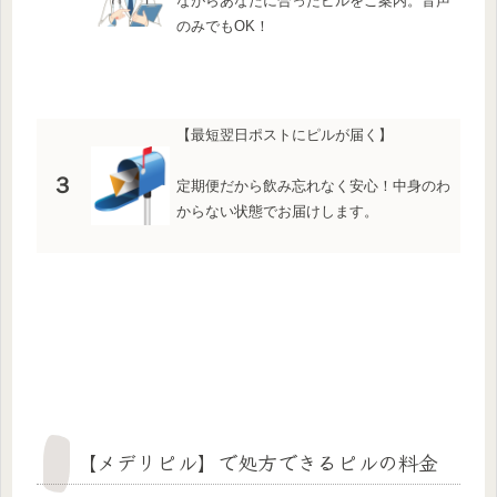
ながらあなたに合ったピルをご案内。音声
のみでもOK！
【最短翌日ポストにピルが届く】
３
定期便だから飲み忘れなく安心！中身のわ
からない状態でお届けします。
【メデリピル】で処方できるピルの料金