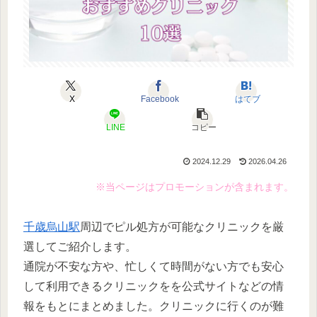
X
Facebook
はてブ
LINE
コピー
2024.12.29
2026.04.26
※当ページはプロモーションが含まれます。
千歳烏山駅
周辺でピル処方が可能なクリニックを厳
選してご紹介します。
通院が不安な方や、忙しくて時間がない方でも安心
して利用できるクリニックをを公式サイトなどの情
報をもとにまとめました。クリニックに行くのが難