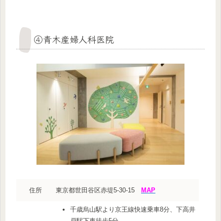
④青木産婦人科医院
住所
東京都世田谷区赤堤5-30-15
MAP
千歳烏山駅より京王線快速乗車8分、下高井
戸駅下車徒歩5分