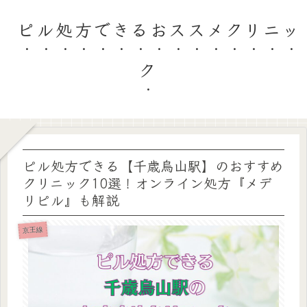
ピル処方できるおススメクリニッ
ク
ピル処方できる【千歳烏山駅】のおすすめ
クリニック10選！オンライン処方『メデ
リピル』も解説
京王線