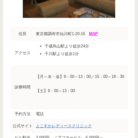
住所
東京都調布市仙川町1-20-16
MAP
千歳烏山駅より徒歩24分
アクセス
千川駅より徒歩1分
【月～水・金】9：00～13：00／15：00～18：30
診療時間
【土】9：00～13：00
予約方法
電話
公式サイト
よこすかレディースクリニック
ピル料金
3,000円 ／アフターピル 6,000円～