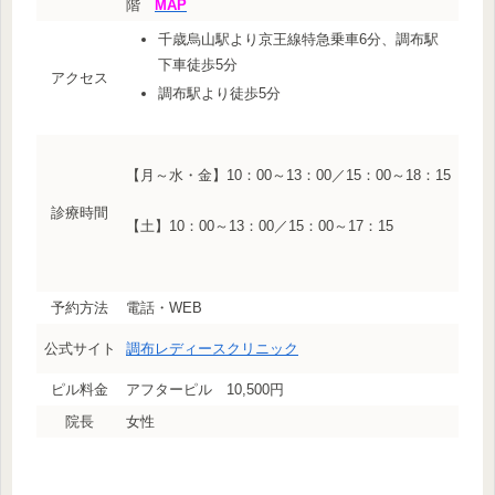
階
MAP
千歳烏山駅より京王線特急乗車6分、調布駅
下車徒歩5分
アクセス
調布駅より徒歩5分
【月～水・金】10：00～13：00／15：00～18：15
診療時間
【土】10：00～13：00／15：00～17：15
予約方法
電話・WEB
公式サイト
調布レディースクリニック
ピル料金
アフターピル 10,500円
院長
女性