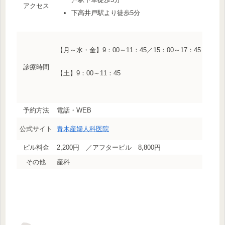
アクセス
下高井戸駅より徒歩5分
【月～水・金】9：00～11：45／15：00～17：45
診療時間
【土】9：00～11：45
予約方法
電話・WEB
公式サイト
青木産婦人科医院
ピル料金
2,200円 ／アフターピル 8,800円
その他
産科